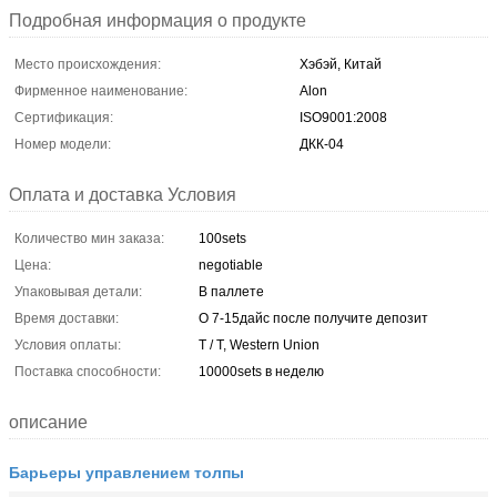
Подробная информация о продукте
Место происхождения:
Хэбэй, Китай
Фирменное наименование:
Alon
Сертификация:
ISO9001:2008
Номер модели:
ДКК-04
Оплата и доставка Условия
Количество мин заказа:
100sets
Цена:
negotiable
Упаковывая детали:
В паллете
Время доставки:
О 7-15дайс после получите депозит
Условия оплаты:
T / T, Western Union
Поставка способности:
10000sets в неделю
описание
Барьеры управлением толпы