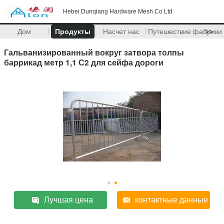
Hebei Dunqiang Hardware Mesh Co Ltd
Дом
Продукты
Насчет нас
Путешествие фабрики
>>
Гальванизированный вокруг затвора толпы
баррикад метр 1,1 С2 для сейфа дороги
Лучшая цена
контактные данные