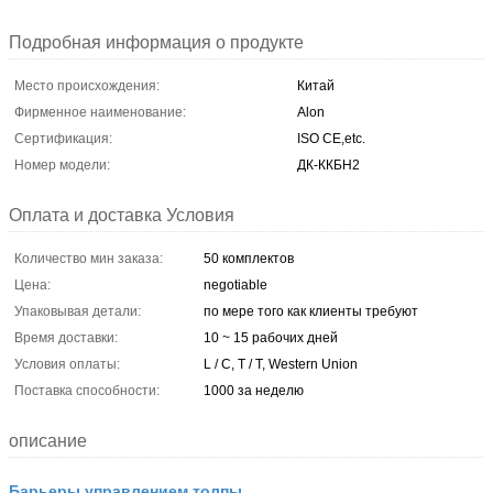
Подробная информация о продукте
Место происхождения:
Китай
Фирменное наименование:
Alon
Сертификация:
ISO CE,etc.
Номер модели:
ДК-ККБН2
Оплата и доставка Условия
Количество мин заказа:
50 комплектов
Цена:
negotiable
Упаковывая детали:
по мере того как клиенты требуют
Время доставки:
10 ~ 15 рабочих дней
Условия оплаты:
L / C, T / T, Western Union
Поставка способности:
1000 за неделю
описание
Барьеры управлением толпы