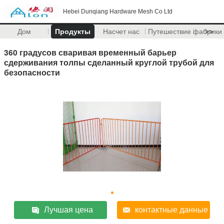
Hebei Dunqiang Hardware Mesh Co Ltd
Дом
Продукты
Насчет нас
Путешествие фабрики
>>
360 градусов сваривая временный барьер
сдерживания толпы сделанный круглой трубой для
безопасности
Лучшая цена
контактные данные