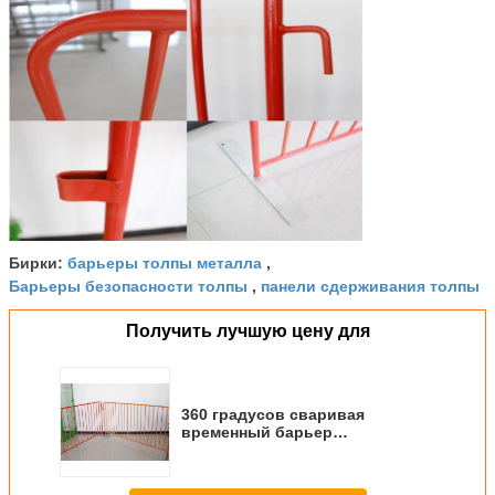
барьеры толпы металла
Бирки:
,
Барьеры безопасности толпы
панели сдерживания толпы
,
Получить лучшую цену для
360 градусов сваривая
временный барьер
сдерживания толпы сделанный
круглой трубой для
безопасности