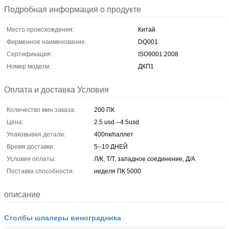
Подробная информация о продукте
Место происхождения:
Китай
Фирменное наименование:
DQ001
Сертификация:
ISO9001:2008
Номер модели:
ДКП1
Оплата и доставка Условия
Количество мин заказа:
200 ПК
Цена:
2.5 usd --4.5usd
Упаковывая детали:
400пк/паллет
Время доставки:
5--10 ДНЕЙ
Условия оплаты:
Л/К, Т/Т, западное соединение, Д/А
Поставка способности:
неделя ПК 5000
описание
Столбы шпалеры виноградника