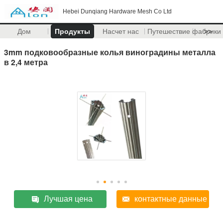
Hebei Dunqiang Hardware Mesh Co Ltd
Дом
Продукты
Насчет нас
Путешествие фабрики
>>
3mm подковообразные колья виноградины металла
в 2,4 метра
Лучшая цена
контактные данные