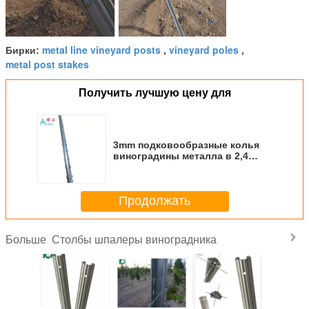
metal line vineyard posts
vineyard poles
Бирки:
,
,
metal post stakes
Получить лучшую цену для
3mm подковообразные колья
виноградины металла в 2,4
метра
Продолжать
Столбы шпалеры виноградника
Больше