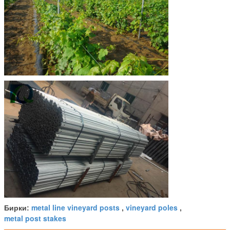
metal line vineyard posts
vineyard poles
Бирки:
,
,
metal post stakes