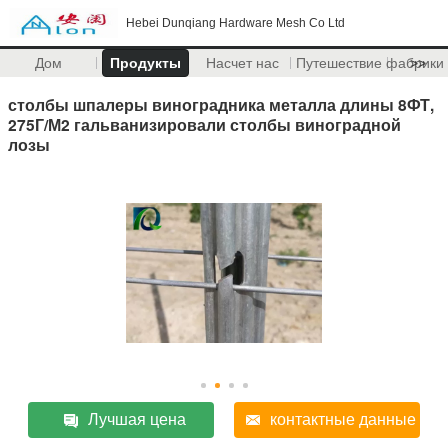
Hebei Dunqiang Hardware Mesh Co Ltd
Дом
Продукты
Насчет нас
Путешествие фабрики
>>
столбы шпалеры виноградника металла длины 8ФТ,
275Г/М2 гальванизировали столбы виноградной
лозы
Лучшая цена
контактные данные