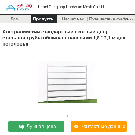
Hebei Dunqiang Hardware Mesh Co Ltd
Дом
Продукты
Насчет нас
Путешествие фабрики
>>
Австралийский стандартный скотный двор
стальной трубы обшивает панелями 1,8 * 2,1 м для
поголовья
Лучшая цена
контактные данные