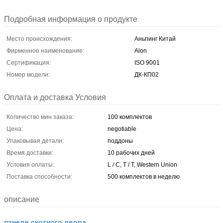
Подробная информация о продукте
Место происхождения:
Аньпинг Китай
Фирменное наименование:
Alon
Сертификация:
ISO 9001
Номер модели:
ДК-КП02
Оплата и доставка Условия
Количество мин заказа:
100 комплектов
Цена:
negotiable
Упаковывая детали:
поддоны
Время доставки:
10 рабочих дней
Условия оплаты:
L / C, T / T, Western Union
Поставка способности:
500 комплектов в неделю
описание
панели скотного двора