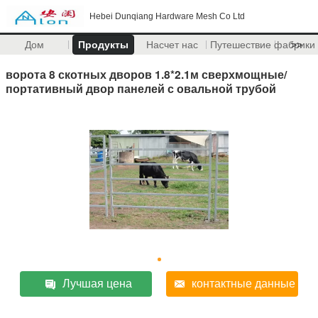
Hebei Dunqiang Hardware Mesh Co Ltd
Дом
Продукты
Насчет нас
Путешествие фабрики
>>
ворота 8 скотных дворов 1.8*2.1м сверхмощные/
портативный двор панелей с овальной трубой
Лучшая цена
контактные данные