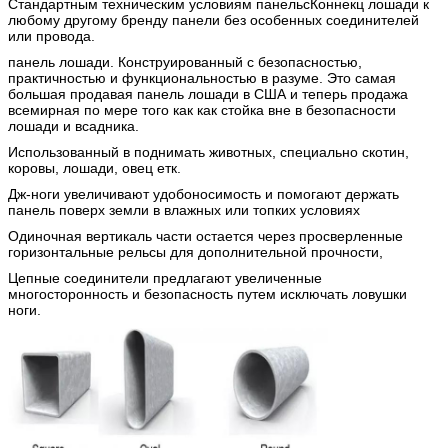
Стандартным техническим условиям панельсКоннекц лошади к
любому другому бренду панели без особенных соединителей
или провода.
панель лошади. Конструированный с безопасностью,
практичностью и функциональностью в разуме. Это самая
большая продавая панель лошади в США и теперь продажа
всемирная по мере того как как стойка вне в безопасности
лошади и всадника.
Использованный в поднимать животных, специально скотин,
коровы, лошади, овец етк.
Дж-ноги увеличивают удобоносимость и помогают держать
панель поверх земли в влажных или топких условиях
Одиночная вертикаль части остается через просверленные
горизонтальные рельсы для дополнительной прочности,
Цепные соединители предлагают увеличенные
многосторонность и безопасность путем исключать ловушки
ноги.