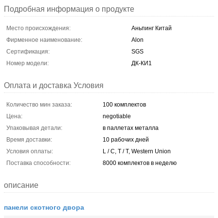
Подробная информация о продукте
Место происхождения:
Аньпинг Китай
Фирменное наименование:
Alon
Сертификация:
SGS
Номер модели:
ДК-КИ1
Оплата и доставка Условия
Количество мин заказа:
100 комплектов
Цена:
negotiable
Упаковывая детали:
в паллетах металла
Время доставки:
10 рабочих дней
Условия оплаты:
L / C, T / T, Western Union
Поставка способности:
8000 комплектов в неделю
описание
панели скотного двора