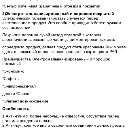
*Сельф излечивая (царапины и отрезки в покрытии)
2)Электро-гальванизированный и порошок покрытый
Электрический гальванизировать случается перед
изготовлением продукт. Это вообще приводит в более лучшем
возникновении.
Покрытие порошка сухой метод отделкой в котором
электрически заряженные частицы пигментированных смол
спраедонто продукт, делает продукт стать красочным. Мы можем
сделать покрытый порошок основанным на карте цвета РАЛ.
Преимущества Электро-гальванизированный и порошок
покрытый
*Экономикс
*Сафеты
*Энвироньмэнтал
деньги *Савес
*Элегант возникновение
Особенность:
1.Анти-климб: более небольшие отверстия, отсутствие палец
ноги или владения пальца.
2.Анти-кут: крепкое вир и сваренные соединения делают резать