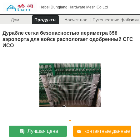
Hebei Dunqiang Hardware Mesh Co Ltd
Дом
Продукты
Насчет нас
Путешествие фабрики
>>
Дурабле сетки безопасностью периметра 358
аэропорта для войск распологает одобренный СГС
ИСО
Лучшая цена
контактные данные