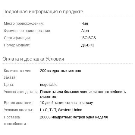
Подробная информация о продукте
Место происхождения:
Чин
Фирменное наименование:
Alon
Сертификация:
ISO SGS
Номер модели:
ДК-ВФ2
Оплата и доставка Условия
Количество мин
200 квадратных метров
заказа:
Цена:
negotiable
Упаковывая детали:
Паллеты или большая часть или как потребность
клиентов
Время доставки:
10 дней также согласно заказу
Условия оплаты:
L / C, T / T, Western Union
Поставка
20000 квадратных метров одна неделя
способности: