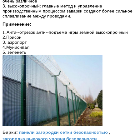
очень различное
3. высокопрочный: главные метод и управление
производственным процессом заварки создают более сильное
сплавливание между проводами.
Применение:
Анти--отрезок анти--подъема игры земной высокопрочный
1.
2.Присон
3. аэропорт
4.Мунисипал
5. зеленеть
панели загородки сетки безопасностью
Бирки:
,
загородка высокого уровня безопасности
,