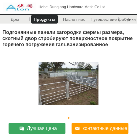
Hebei Dunqiang Hardware Mesh Co Ltd
Дом
Продукты
Насчет нас
Путешествие фабрики
>>
Подгонянные панели загородки фермы размера,
скотный двор стробируют поверхностное покрытие
горячего погружения гальванизированное
Лучшая цена
контактные данные