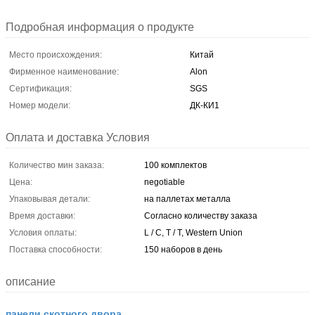
Подробная информация о продукте
Место происхождения:
Китай
Фирменное наименование:
Alon
Сертификация:
SGS
Номер модели:
ДК-КИ1
Оплата и доставка Условия
Количество мин заказа:
100 комплектов
Цена:
negotiable
Упаковывая детали:
на паллетах металла
Время доставки:
Согласно количеству заказа
Условия оплаты:
L / C, T / T, Western Union
Поставка способности:
150 наборов в день
описание
панели скотного двора