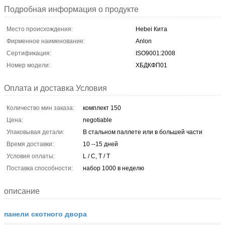
Подробная информация о продукте
Место происхождения:
Hebei Кита
Фирменное наименование:
Anlon
Сертификация:
ISO9001:2008
Номер модели:
ХБДКФП01
Оплата и доставка Условия
Количество мин заказа:
комплект 150
Цена:
negotiable
Упаковывая детали:
В стальном паллете или в большей части
Время доставки:
10 --15 дней
Условия оплаты:
L / C, T / T
Поставка способности:
набор 1000 в неделю
описание
панели скотного двора