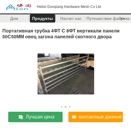
Hebei Dunqiang Hardware Mesh Co Ltd
Дом
Продукты
Насчет нас
Путешествие фабрики
>>
Портативная трубка 4ФТ С 8ФТ вертикали панели
50С50ММ овец загона панелей скотного двора
Лучшая цена
контактные данные