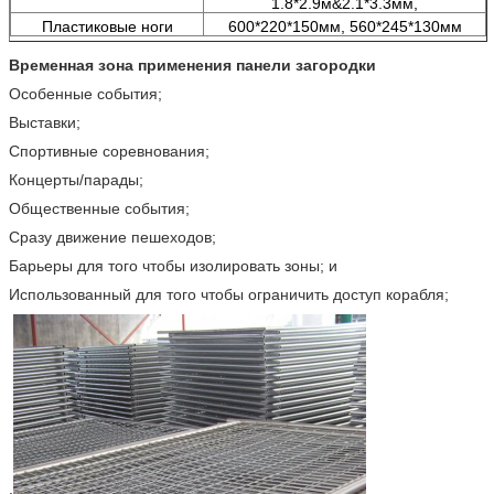
1.8*2.9м&2.1*3.3мм,
Пластиковые ноги
600*220*150мм, 560*245*130мм
Временная зона применения панели загородки
Особенные события;
Выставки;
Спортивные соревнования;
Концерты/парады;
Общественные события;
Сразу движение пешеходов;
Барьеры для того чтобы изолировать зоны; и
Использованный для того чтобы ограничить доступ корабля;
.