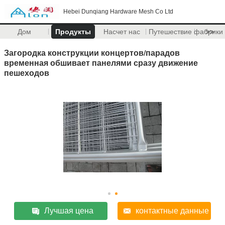
Hebei Dunqiang Hardware Mesh Co Ltd
Дом
Продукты
Насчет нас
Путешествие фабрики
>>
Загородка конструкции концертов/парадов
временная обшивает панелями сразу движение
пешеходов
Лучшая цена
контактные данные