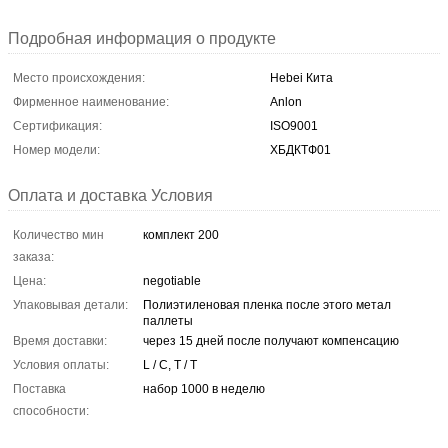
Подробная информация о продукте
Место происхождения:
Hebei Кита
Фирменное наименование:
Anlon
Сертификация:
ISO9001
Номер модели:
ХБДКТФ01
Оплата и доставка Условия
Количество мин
комплект 200
заказа:
Цена:
negotiable
Упаковывая детали:
Полиэтиленовая пленка после этого метал
паллеты
Время доставки:
через 15 дней после получают компенсацию
Условия оплаты:
L / C, T / T
Поставка
набор 1000 в неделю
способности: