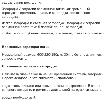
сдерживания похищения.
Загородка Австралии временная также как временный
ограждать, временные панели загородки, портативная
загородка,
легкая загородка и съемная загородка. Загородка Австралии
временная состоит из 5 частей: панель загородки,
трубы, ноги, струбцины/зажимы, основания, ставят в скобки етк.
Временные ограждая ноги:
Нормальный размер: 600*220*150мм; 30кг с бетоном, или как
запрос клиента
Временные расчалки загородки
Связывать главная часть нашей временной системы загородки.
Порекомендовано что связывать использован
когда ткань, синьяге или знамена тени прикреплены. В зонах
сильного ветера или режимов длительной нагрузки связывать
всегда необходимый.
.