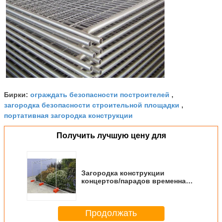
ограждать безопасности построителей
Бирки:
,
загородка безопасности строительной площадки
,
портативная загородка конструкции
Получить лучшую цену для
Загородка конструкции
концертов/парадов временная
обшивает панелями сразу
движение пешеходов
Продолжать